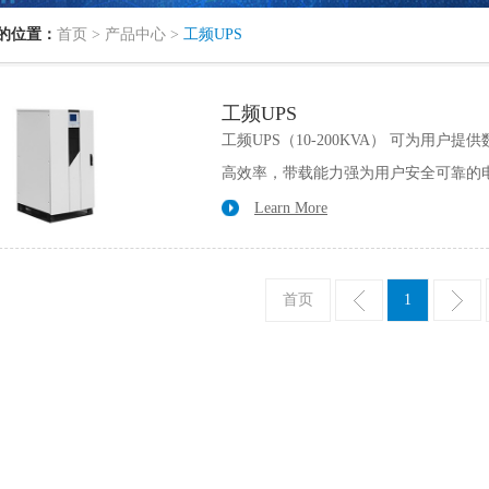
的位置：
首页
>
产品中心
>
工频UPS
工频UPS
工频UPS（10-200KVA） 可为
高效率，带载能力强为用户安全可靠的
Learn More
首页
1