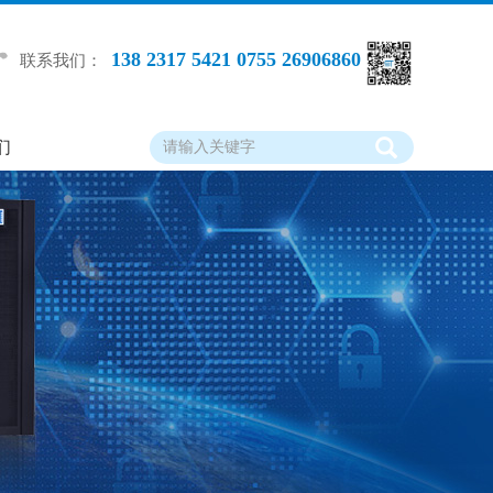
138 2317 5421 0755 26906860
联系我们：
们